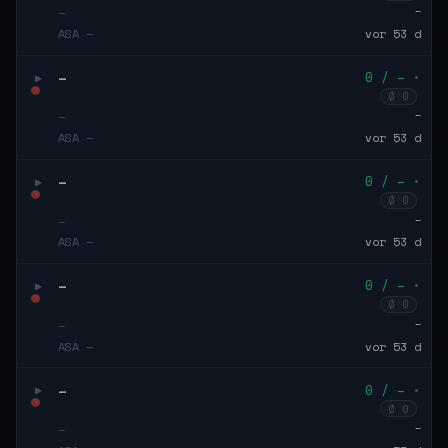
–
–
ASA —
vor 53 d
–
0 / –
•
▶
Ø 0
–
–
ASA —
vor 53 d
–
0 / –
•
▶
Ø 0
–
–
ASA —
vor 53 d
–
0 / –
•
▶
Ø 0
–
–
ASA —
vor 53 d
–
0 / –
•
▶
Ø 0
–
–