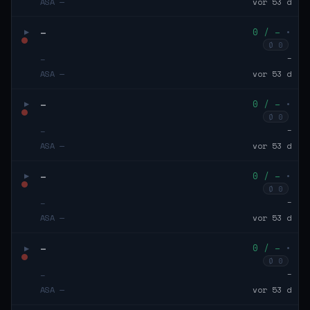
ASA —
vor 53 d
–
0 / –
•
▶
Ø 0
–
–
ASA —
vor 53 d
–
0 / –
•
▶
Ø 0
–
–
ASA —
vor 53 d
–
0 / –
•
▶
Ø 0
–
–
ASA —
vor 53 d
–
0 / –
•
▶
Ø 0
–
–
ASA —
vor 53 d